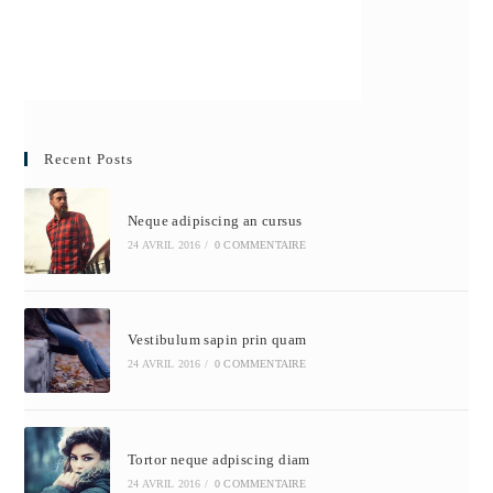
Recent Posts
Neque adipiscing an cursus
24 AVRIL 2016
/
0 COMMENTAIRE
Vestibulum sapin prin quam
24 AVRIL 2016
/
0 COMMENTAIRE
Tortor neque adpiscing diam
24 AVRIL 2016
/
0 COMMENTAIRE