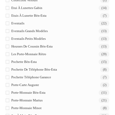
Collection Velours
(1)
Etui À Lunettes Gabin
(14)
Etuis À Lunette Bèn-Esta
(7)
Eventails
(22)
Eventails Grands Modèles
(13)
Eventails Petits Modèles
(13)
Housses De Coussin Bèn-Esta
(13)
Les Porte-Monnaie Rétro
(29)
Pochette Bèn-Esta
(15)
Pochette De Téléphone Bèn-Esta
(8)
Pochette Téléphone Garance
(7)
Porte-Carte Auguste
(2)
Porte-Monnaie Bèn-Esta
(11)
Porte-Monnaie Marius
(21)
Porte-Monnaie Minot
(8)