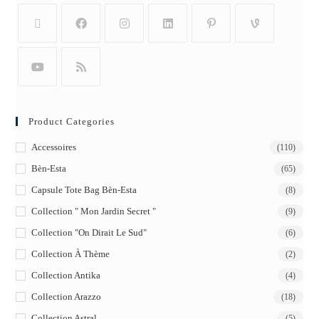
Product Categories
Accessoires
(110)
Bèn-Esta
(65)
Capsule Tote Bag Bèn-Esta
(8)
Collection " Mon Jardin Secret "
(9)
Collection "On Dirait Le Sud"
(6)
Collection À Thème
(2)
Collection Antika
(4)
Collection Arazzo
(18)
Collection Astral
(5)