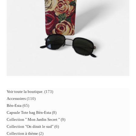
Voir toute la boutique.
173
Accessoires
110
Bèn-Esta
65
Capsule Tote bag Bèn-Esta
8
Collection " Mon Jardin Secret "
9
Collection "On dirait le sud"
6
Collection à thème
2