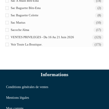
Sac À Main Bèn-Esta
(14)
Sac Baguette Bèn-Esta
(2)
Sac Baguette Colette
(8)
Sac Marius
(10)
Sacoche Alma
(17)
VENTES PRIVILEGES - Du 16 Au 21 Juin 2026
(123)
Voir Toute La Boutique.
(173)
Informations
Conditions générales de ventes
Mentions légales
Mon compte