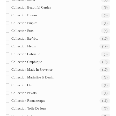
Collection Beautiful Garden
(9)
Collection Bloom
(6)
Collection Empire
(1)
Collection Eros
(4)
Collection Ex-Voto
(10)
Collection Fleurs
(19)
Collection Gabrielle
(3)
Collection Graphique
(19)
Collection Made In Provence
(10)
Collection Marinière & Denim
(2)
Collection Oro
(1)
Collection Pavots
(1)
Collection Romanesque
(11)
Collection Toile De Jouy
(7)