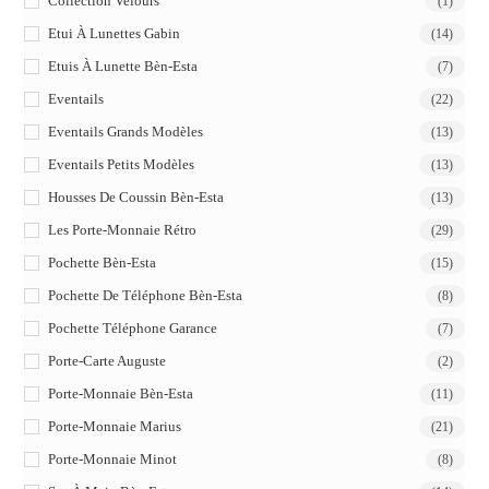
Collection Velours
(1)
Etui À Lunettes Gabin
(14)
Etuis À Lunette Bèn-Esta
(7)
Eventails
(22)
Eventails Grands Modèles
(13)
Eventails Petits Modèles
(13)
Housses De Coussin Bèn-Esta
(13)
Les Porte-Monnaie Rétro
(29)
Pochette Bèn-Esta
(15)
Pochette De Téléphone Bèn-Esta
(8)
Pochette Téléphone Garance
(7)
Porte-Carte Auguste
(2)
Porte-Monnaie Bèn-Esta
(11)
Porte-Monnaie Marius
(21)
Porte-Monnaie Minot
(8)