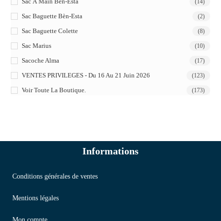
Sac À Main Bèn-Esta
(14)
Sac Baguette Bèn-Esta
(2)
Sac Baguette Colette
(8)
Sac Marius
(10)
Sacoche Alma
(17)
VENTES PRIVILEGES - Du 16 Au 21 Juin 2026
(123)
Voir Toute La Boutique.
(173)
Informations
Conditions générales de ventes
Mentions légales
Mon compte