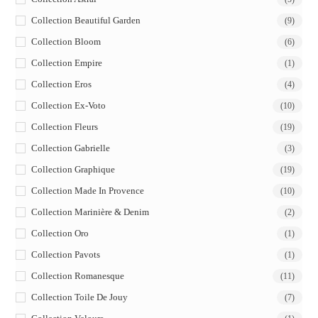
Collection Beautiful Garden
(9)
Collection Bloom
(6)
Collection Empire
(1)
Collection Eros
(4)
Collection Ex-Voto
(10)
Collection Fleurs
(19)
Collection Gabrielle
(3)
Collection Graphique
(19)
Collection Made In Provence
(10)
Collection Marinière & Denim
(2)
Collection Oro
(1)
Collection Pavots
(1)
Collection Romanesque
(11)
Collection Toile De Jouy
(7)