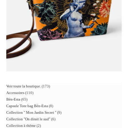
Voir toute la boutique.
173
Accessoires
110
Bèn-Esta
65
Capsule Tote bag Bèn-Esta
8
Collection " Mon Jardin Secret "
9
Collection "On dirait le sud"
6
Collection à thème
2