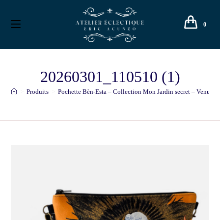
0
20260301_110510 (1)
>
Produits
>
Pochette Bèn-Esta – Collection Mon Jardin secret – Venus J