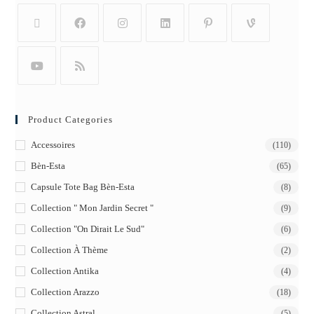
Product Categories
Accessoires
(110)
Bèn-Esta
(65)
Capsule Tote Bag Bèn-Esta
(8)
Collection " Mon Jardin Secret "
(9)
Collection "On Dirait Le Sud"
(6)
Collection À Thème
(2)
Collection Antika
(4)
Collection Arazzo
(18)
Collection Astral
(5)