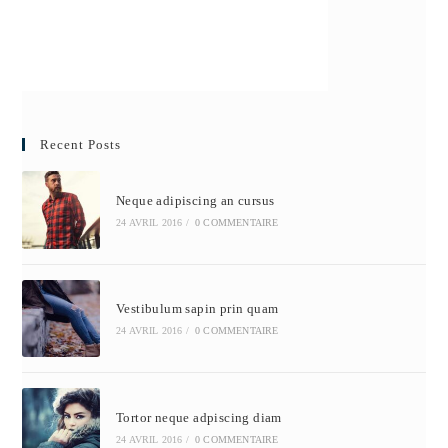
Recent Posts
Neque adipiscing an cursus
24 AVRIL 2016
/
0 COMMENTAIRE
Vestibulum sapin prin quam
24 AVRIL 2016
/
0 COMMENTAIRE
Tortor neque adpiscing diam
24 AVRIL 2016
/
0 COMMENTAIRE