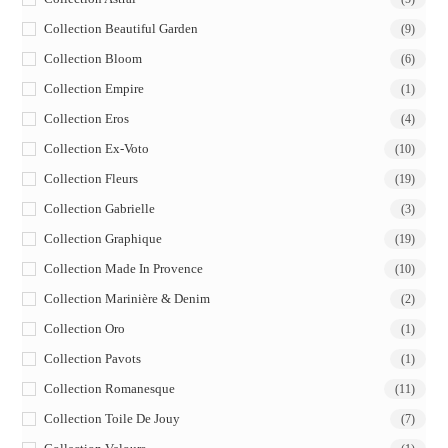
Collection Beautiful Garden
(9)
Collection Bloom
(6)
Collection Empire
(1)
Collection Eros
(4)
Collection Ex-Voto
(10)
Collection Fleurs
(19)
Collection Gabrielle
(3)
Collection Graphique
(19)
Collection Made In Provence
(10)
Collection Marinière & Denim
(2)
Collection Oro
(1)
Collection Pavots
(1)
Collection Romanesque
(11)
Collection Toile De Jouy
(7)