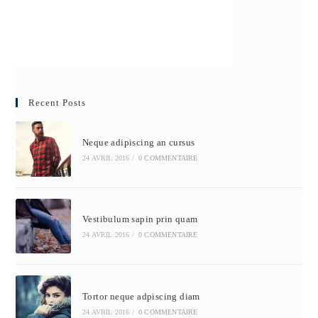
Recent Posts
Neque adipiscing an cursus
24 AVRIL 2016
/
0 COMMENTAIRE
Vestibulum sapin prin quam
24 AVRIL 2016
/
0 COMMENTAIRE
Tortor neque adpiscing diam
24 AVRIL 2016
/
0 COMMENTAIRE