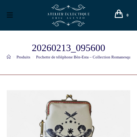
0
20260213_095600
>
Produits
>
Pochette de téléphone Bèn-Esta – Collection Romanesque – 