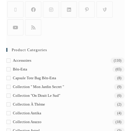
Product Categories
Accessoires
(110)
Bèn-Esta
(65)
Capsule Tote Bag Bèn-Esta
(8)
Collection " Mon Jardin Secret "
(9)
Collection "On Dirait Le Sud"
(6)
Collection À Thème
(2)
Collection Antika
(4)
Collection Arazzo
(18)
Collection Astral
(5)