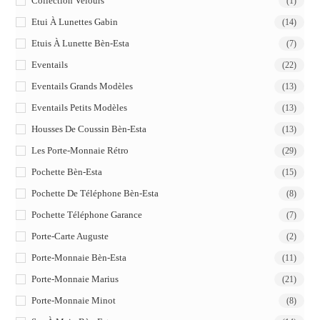
Collection Velours
(1)
Etui À Lunettes Gabin
(14)
Etuis À Lunette Bèn-Esta
(7)
Eventails
(22)
Eventails Grands Modèles
(13)
Eventails Petits Modèles
(13)
Housses De Coussin Bèn-Esta
(13)
Les Porte-Monnaie Rétro
(29)
Pochette Bèn-Esta
(15)
Pochette De Téléphone Bèn-Esta
(8)
Pochette Téléphone Garance
(7)
Porte-Carte Auguste
(2)
Porte-Monnaie Bèn-Esta
(11)
Porte-Monnaie Marius
(21)
Porte-Monnaie Minot
(8)