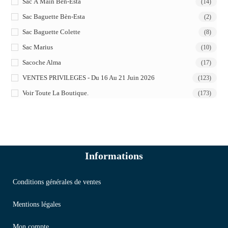
Sac À Main Bèn-Esta
(14)
Sac Baguette Bèn-Esta
(2)
Sac Baguette Colette
(8)
Sac Marius
(10)
Sacoche Alma
(17)
VENTES PRIVILEGES - Du 16 Au 21 Juin 2026
(123)
Voir Toute La Boutique.
(173)
Informations
Conditions générales de ventes
Mentions légales
Mon compte