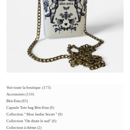
Voir toute la boutique.
173
Accessoires
110
Bèn-Esta
65
Capsule Tote bag Bèn-Esta
8
Collection " Mon Jardin Secret "
9
Collection "On dirait le sud"
6
Collection à thème
2