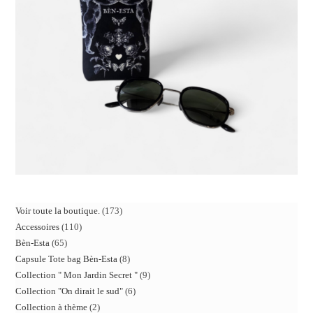
Voir toute la boutique.
173
Accessoires
110
Bèn-Esta
65
Capsule Tote bag Bèn-Esta
8
Collection " Mon Jardin Secret "
9
Collection "On dirait le sud"
6
Collection à thème
2