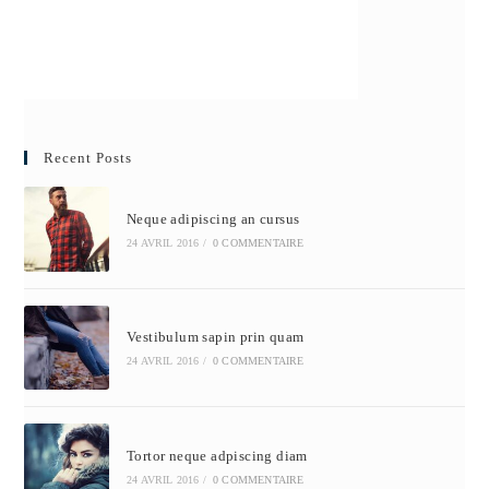
Recent Posts
Neque adipiscing an cursus
24 AVRIL 2016
/
0 COMMENTAIRE
Vestibulum sapin prin quam
24 AVRIL 2016
/
0 COMMENTAIRE
Tortor neque adpiscing diam
24 AVRIL 2016
/
0 COMMENTAIRE