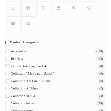
Product Categories
Accessoires
(110)
Bèn-Esta
(65)
Capsule Tote Bag Bèn-Esta
(8)
Collection " Mon Jardin Secret "
(9)
Collection "On Dirait Le Sud"
(6)
Collection À Thème
(2)
Collection Antika
(4)
Collection Arazzo
(18)
Collection Astral
(5)