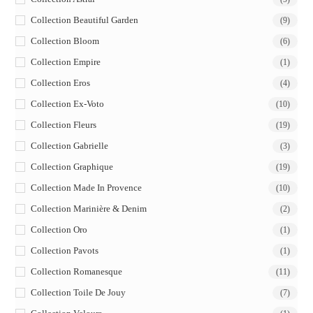
Collection Beautiful Garden
(9)
Collection Bloom
(6)
Collection Empire
(1)
Collection Eros
(4)
Collection Ex-Voto
(10)
Collection Fleurs
(19)
Collection Gabrielle
(3)
Collection Graphique
(19)
Collection Made In Provence
(10)
Collection Marinière & Denim
(2)
Collection Oro
(1)
Collection Pavots
(1)
Collection Romanesque
(11)
Collection Toile De Jouy
(7)