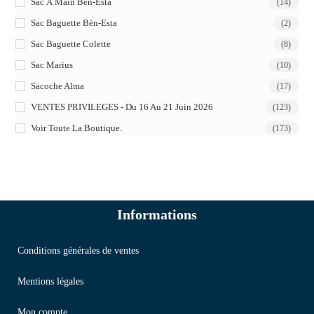
Sac À Main Bèn-Esta
(14)
Sac Baguette Bèn-Esta
(2)
Sac Baguette Colette
(8)
Sac Marius
(10)
Sacoche Alma
(17)
VENTES PRIVILEGES - Du 16 Au 21 Juin 2026
(123)
Voir Toute La Boutique.
(173)
Informations
Conditions générales de ventes
Mentions légales
Mon compte