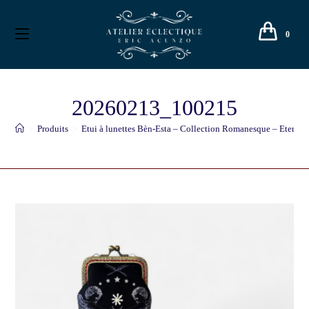
0
20260213_100215
>
Produits
>
Etui à lunettes Bèn-Esta – Collection Romanesque – Eternit