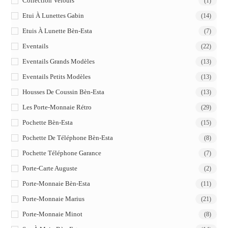
Collection Velours
(1)
Etui À Lunettes Gabin
(14)
Etuis À Lunette Bèn-Esta
(7)
Eventails
(22)
Eventails Grands Modèles
(13)
Eventails Petits Modèles
(13)
Housses De Coussin Bèn-Esta
(13)
Les Porte-Monnaie Rétro
(29)
Pochette Bèn-Esta
(15)
Pochette De Téléphone Bèn-Esta
(8)
Pochette Téléphone Garance
(7)
Porte-Carte Auguste
(2)
Porte-Monnaie Bèn-Esta
(11)
Porte-Monnaie Marius
(21)
Porte-Monnaie Minot
(8)