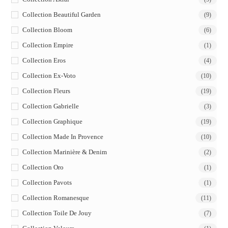
Collection Beautiful Garden
(9)
Collection Bloom
(6)
Collection Empire
(1)
Collection Eros
(4)
Collection Ex-Voto
(10)
Collection Fleurs
(19)
Collection Gabrielle
(3)
Collection Graphique
(19)
Collection Made In Provence
(10)
Collection Marinière & Denim
(2)
Collection Oro
(1)
Collection Pavots
(1)
Collection Romanesque
(11)
Collection Toile De Jouy
(7)