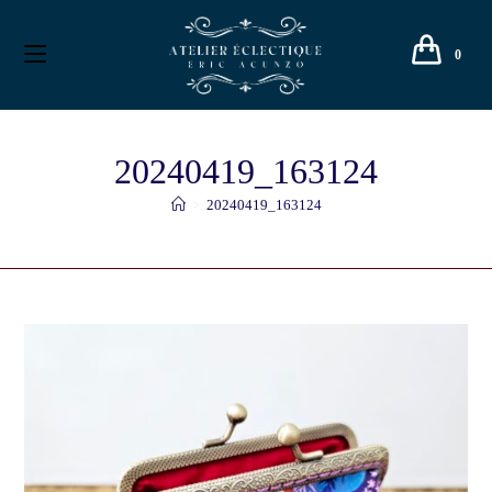
0
20240419_163124
>
20240419_163124