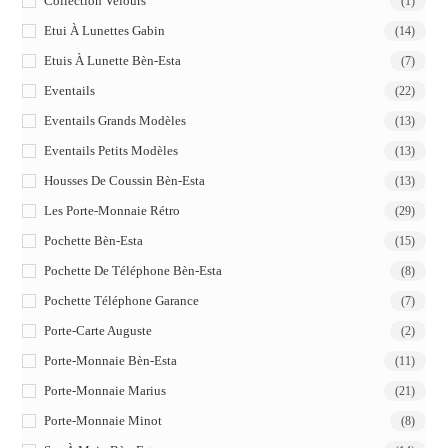
Collection Velours
(1)
Etui À Lunettes Gabin
(14)
Etuis À Lunette Bèn-Esta
(7)
Eventails
(22)
Eventails Grands Modèles
(13)
Eventails Petits Modèles
(13)
Housses De Coussin Bèn-Esta
(13)
Les Porte-Monnaie Rétro
(29)
Pochette Bèn-Esta
(15)
Pochette De Téléphone Bèn-Esta
(8)
Pochette Téléphone Garance
(7)
Porte-Carte Auguste
(2)
Porte-Monnaie Bèn-Esta
(11)
Porte-Monnaie Marius
(21)
Porte-Monnaie Minot
(8)