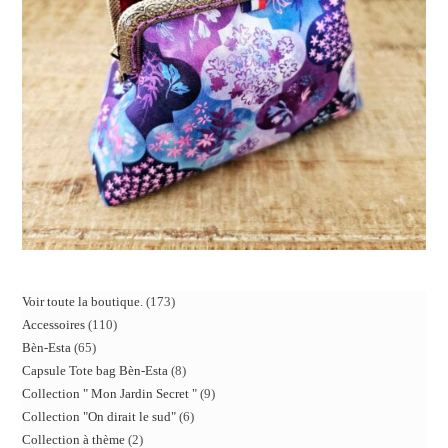
Voir toute la boutique.
173
Accessoires
110
Bèn-Esta
65
Capsule Tote bag Bèn-Esta
8
Collection " Mon Jardin Secret "
9
Collection "On dirait le sud"
6
Collection à thème
2