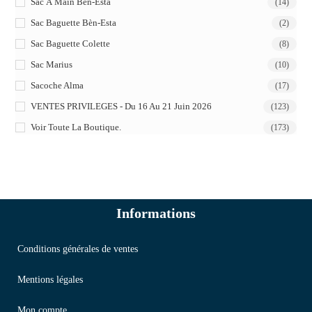
Sac À Main Bèn-Esta
(14)
Sac Baguette Bèn-Esta
(2)
Sac Baguette Colette
(8)
Sac Marius
(10)
Sacoche Alma
(17)
VENTES PRIVILEGES - Du 16 Au 21 Juin 2026
(123)
Voir Toute La Boutique.
(173)
Informations
Conditions générales de ventes
Mentions légales
Mon compte