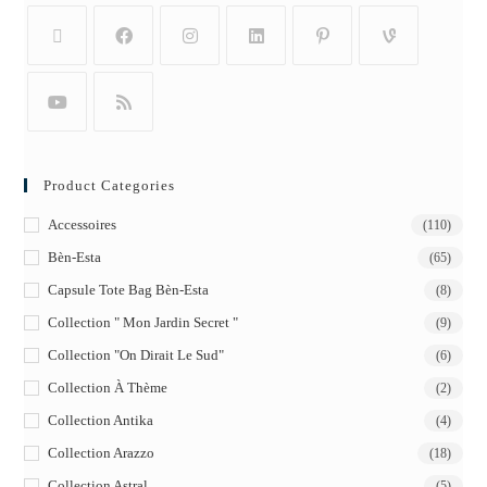
Product Categories
Accessoires
(110)
Bèn-Esta
(65)
Capsule Tote Bag Bèn-Esta
(8)
Collection " Mon Jardin Secret "
(9)
Collection "On Dirait Le Sud"
(6)
Collection À Thème
(2)
Collection Antika
(4)
Collection Arazzo
(18)
Collection Astral
(5)