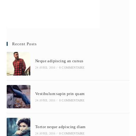
Recent Posts
Neque adipiscing an cursus
24 AVRIL 2016
/
0 COMMENTAIRE
Vestibulum sapin prin quam
24 AVRIL 2016
/
0 COMMENTAIRE
Tortor neque adpiscing diam
24 AVRIL 2016
/
0 COMMENTAIRE