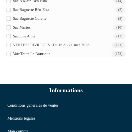
Sac À Main Bèn-Esta
(14)
Sac Baguette Bèn-Esta
(2)
Sac Baguette Colette
(8)
Sac Marius
(10)
Sacoche Alma
(17)
VENTES PRIVILEGES - Du 16 Au 21 Juin 2026
(123)
Voir Toute La Boutique.
(173)
Informations
Conditions générales de ventes
Mentions légales
Mon compte