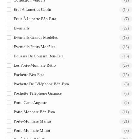
Collection Velours
(1)
Etui À Lunettes Gabin
(14)
Etuis À Lunette Bèn-Esta
(7)
Eventails
(22)
Eventails Grands Modèles
(13)
Eventails Petits Modèles
(13)
Housses De Coussin Bèn-Esta
(13)
Les Porte-Monnaie Rétro
(29)
Pochette Bèn-Esta
(15)
Pochette De Téléphone Bèn-Esta
(8)
Pochette Téléphone Garance
(7)
Porte-Carte Auguste
(2)
Porte-Monnaie Bèn-Esta
(11)
Porte-Monnaie Marius
(21)
Porte-Monnaie Minot
(8)