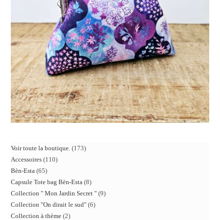
Voir toute la boutique.
173
Accessoires
110
Bèn-Esta
65
Capsule Tote bag Bèn-Esta
8
Collection " Mon Jardin Secret "
9
Collection "On dirait le sud"
6
Collection à thème
2