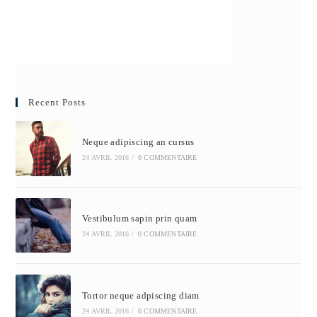
Recent Posts
Neque adipiscing an cursus
24 AVRIL 2016
/
0 COMMENTAIRE
Vestibulum sapin prin quam
24 AVRIL 2016
/
0 COMMENTAIRE
Tortor neque adpiscing diam
24 AVRIL 2016
/
0 COMMENTAIRE