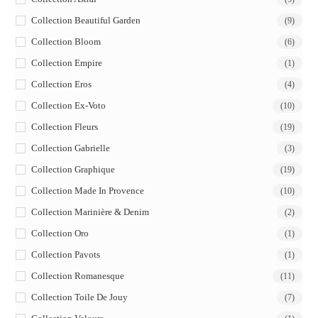
Collection Beautiful Garden
(9)
Collection Bloom
(6)
Collection Empire
(1)
Collection Eros
(4)
Collection Ex-Voto
(10)
Collection Fleurs
(19)
Collection Gabrielle
(3)
Collection Graphique
(19)
Collection Made In Provence
(10)
Collection Marinière & Denim
(2)
Collection Oro
(1)
Collection Pavots
(1)
Collection Romanesque
(11)
Collection Toile De Jouy
(7)