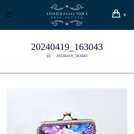
0
20240419_163043
>
20240419_163043