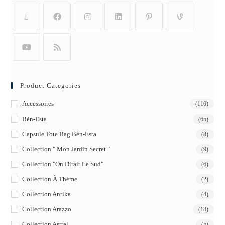
Product Categories
Accessoires
(110)
Bèn-Esta
(65)
Capsule Tote Bag Bèn-Esta
(8)
Collection " Mon Jardin Secret "
(9)
Collection "On Dirait Le Sud"
(6)
Collection À Thème
(2)
Collection Antika
(4)
Collection Arazzo
(18)
Collection Astral
(5)