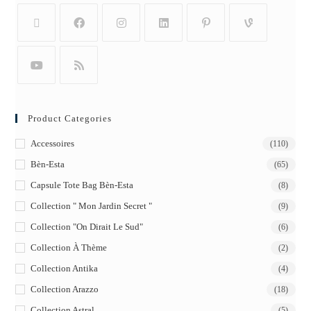
Product Categories
Accessoires
(110)
Bèn-Esta
(65)
Capsule Tote Bag Bèn-Esta
(8)
Collection " Mon Jardin Secret "
(9)
Collection "On Dirait Le Sud"
(6)
Collection À Thème
(2)
Collection Antika
(4)
Collection Arazzo
(18)
Collection Astral
(5)