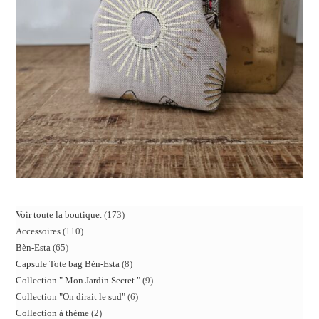
Voir toute la boutique.
173
Accessoires
110
Bèn-Esta
65
Capsule Tote bag Bèn-Esta
8
Collection " Mon Jardin Secret "
9
Collection "On dirait le sud"
6
Collection à thème
2