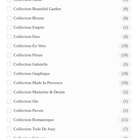
Collection Beautiful Garden
(9)
Collection Bloom
(6)
Collection Empire
(1)
Collection Eros
(4)
Collection Ex-Voto
(10)
Collection Fleurs
(19)
Collection Gabrielle
(3)
Collection Graphique
(19)
Collection Made In Provence
(10)
Collection Marinière & Denim
(2)
Collection Oro
(1)
Collection Pavots
(1)
Collection Romanesque
(11)
Collection Toile De Jouy
(7)