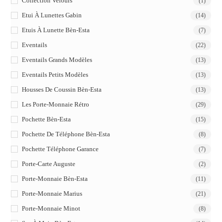
Collection Velours
(1)
Etui À Lunettes Gabin
(14)
Etuis À Lunette Bèn-Esta
(7)
Eventails
(22)
Eventails Grands Modèles
(13)
Eventails Petits Modèles
(13)
Housses De Coussin Bèn-Esta
(13)
Les Porte-Monnaie Rétro
(29)
Pochette Bèn-Esta
(15)
Pochette De Téléphone Bèn-Esta
(8)
Pochette Téléphone Garance
(7)
Porte-Carte Auguste
(2)
Porte-Monnaie Bèn-Esta
(11)
Porte-Monnaie Marius
(21)
Porte-Monnaie Minot
(8)