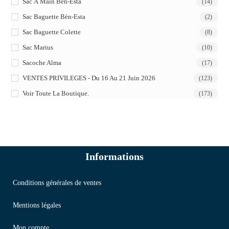
Sac À Main Bèn-Esta
(14)
Sac Baguette Bèn-Esta
(2)
Sac Baguette Colette
(8)
Sac Marius
(10)
Sacoche Alma
(17)
VENTES PRIVILEGES - Du 16 Au 21 Juin 2026
(123)
Voir Toute La Boutique.
(173)
Informations
Conditions générales de ventes
Mentions légales
Mon compte