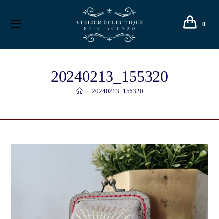
0
20240213_155320
>
20240213_155320