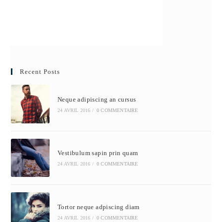
Recent Posts
Neque adipiscing an cursus
24 AVRIL 2016
/
0 COMMENTAIRE
Vestibulum sapin prin quam
24 AVRIL 2016
/
0 COMMENTAIRE
Tortor neque adpiscing diam
24 AVRIL 2016
/
0 COMMENTAIRE