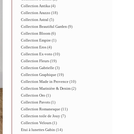
Collection Antika
4
Collection Arazzo
18
Collection Astral
5
Collection Beautiful Garden
9
Collection Bloom
6
Collection Empire
1
Collection Eros
4
Collection Ex-voto
10
Collection Fleurs
19
Collection Gabrielle
3
Collection Graphique
19
Collection Made in Provence
10
Collection Marinière & Denim
2
Collection Oro
1
Collection Pavots
1
Collection Romanesque
11
Collection toile de Jouy
7
Collection Velours
1
Etui à lunettes Gabin
14