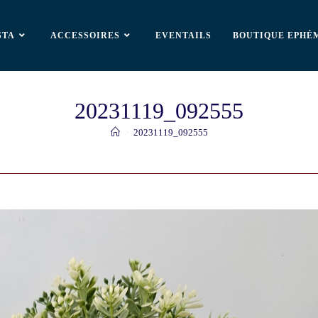
STA
ACCESSOIRES
EVENTAILS
BOUTIQUE EPHÉ
20231119_092555
>
20231119_092555