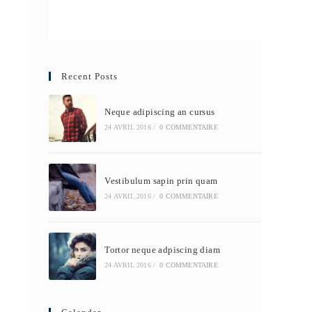
Recent Posts
Neque adipiscing an cursus
24 AVRIL 2016
/
0 COMMENTAIRE
Vestibulum sapin prin quam
24 AVRIL 2016
/
0 COMMENTAIRE
Tortor neque adpiscing diam
24 AVRIL 2016
/
0 COMMENTAIRE