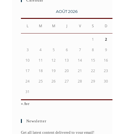
Calendar
AOÛT 2026
L
M
M
J
V
S
D
1
2
3
4
5
6
7
8
9
10
11
12
13
14
15
16
17
18
19
20
21
22
23
24
25
26
27
28
29
30
31
« Avr
Newsletter
Get all latest content delivered to your email!