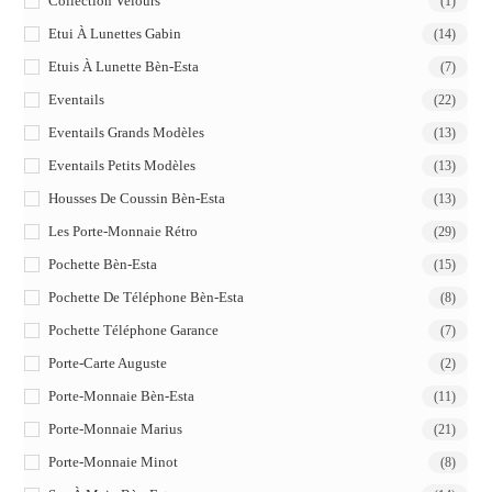
Collection Velours
(1)
Etui À Lunettes Gabin
(14)
Etuis À Lunette Bèn-Esta
(7)
Eventails
(22)
Eventails Grands Modèles
(13)
Eventails Petits Modèles
(13)
Housses De Coussin Bèn-Esta
(13)
Les Porte-Monnaie Rétro
(29)
Pochette Bèn-Esta
(15)
Pochette De Téléphone Bèn-Esta
(8)
Pochette Téléphone Garance
(7)
Porte-Carte Auguste
(2)
Porte-Monnaie Bèn-Esta
(11)
Porte-Monnaie Marius
(21)
Porte-Monnaie Minot
(8)