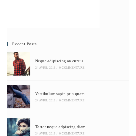
Recent Posts
Neque adipiscing an cursus
24 AVRIL 2016
/
0 COMMENTAIRE
Vestibulum sapin prin quam
24 AVRIL 2016
/
0 COMMENTAIRE
Tortor neque adpiscing diam
24 AVRIL 2016
/
0 COMMENTAIRE