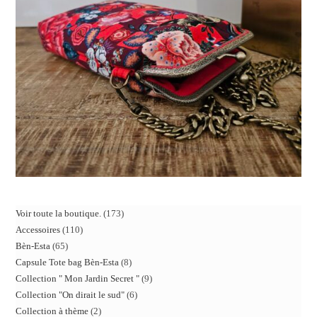
Voir toute la boutique.
173
Accessoires
110
Bèn-Esta
65
Capsule Tote bag Bèn-Esta
8
Collection " Mon Jardin Secret "
9
Collection "On dirait le sud"
6
Collection à thème
2