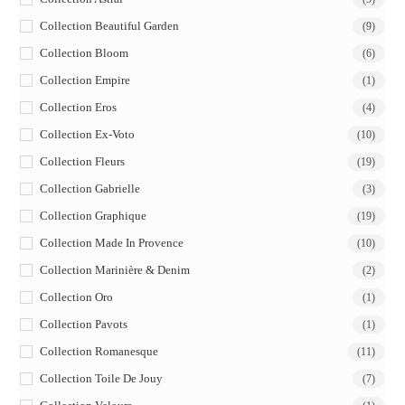
Collection Beautiful Garden
(9)
Collection Bloom
(6)
Collection Empire
(1)
Collection Eros
(4)
Collection Ex-Voto
(10)
Collection Fleurs
(19)
Collection Gabrielle
(3)
Collection Graphique
(19)
Collection Made In Provence
(10)
Collection Marinière & Denim
(2)
Collection Oro
(1)
Collection Pavots
(1)
Collection Romanesque
(11)
Collection Toile De Jouy
(7)