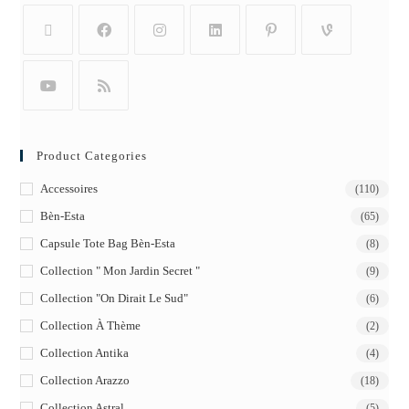
Product Categories
Accessoires
(110)
Bèn-Esta
(65)
Capsule Tote Bag Bèn-Esta
(8)
Collection " Mon Jardin Secret "
(9)
Collection "On Dirait Le Sud"
(6)
Collection À Thème
(2)
Collection Antika
(4)
Collection Arazzo
(18)
Collection Astral
(5)