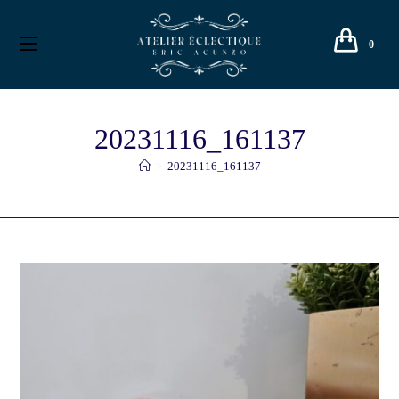
0
20231116_161137
>
20231116_161137