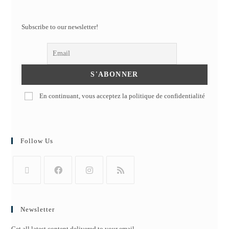
Subscribe to our newsletter!
En continuant, vous acceptez la politique de confidentialité
Follow Us
Newsletter
Get all latest content delivered to your email.