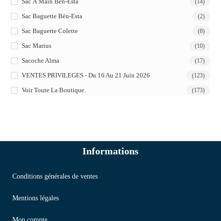
Sac À Main Bèn-Esta
(14)
Sac Baguette Bèn-Esta
(2)
Sac Baguette Colette
(8)
Sac Marius
(10)
Sacoche Alma
(17)
VENTES PRIVILEGES - Du 16 Au 21 Juin 2026
(123)
Voir Toute La Boutique.
(173)
Informations
Conditions générales de ventes
Mentions légales
Mon compte