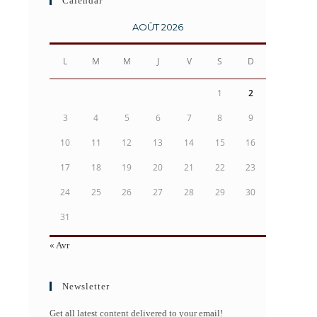
Calendar
AOÛT 2026
L
M
M
J
V
S
D
1
2
3
4
5
6
7
8
9
10
11
12
13
14
15
16
17
18
19
20
21
22
23
24
25
26
27
28
29
30
31
« Avr
Newsletter
Get all latest content delivered to your email!