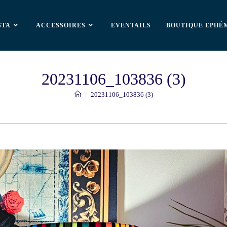
STA
ACCESSOIRES
EVENTAILS
BOUTIQUE EPHÉ
20231106_103836 (3)
>
20231106_103836 (3)