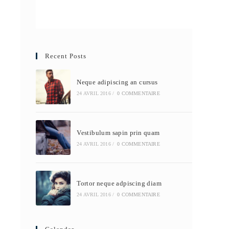
Recent Posts
Neque adipiscing an cursus
24 AVRIL 2016
/
0 COMMENTAIRE
Vestibulum sapin prin quam
24 AVRIL 2016
/
0 COMMENTAIRE
Tortor neque adpiscing diam
24 AVRIL 2016
/
0 COMMENTAIRE