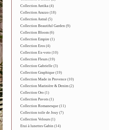
Collection Antika
4
Collection Arazzo
18
Collection Astral
5
Collection Beautiful Garden
9
Collection Bloom
6
Collection Empire
1
Collection Eros
4
Collection Ex-voto
10
Collection Fleurs
19
Collection Gabrielle
3
Collection Graphique
19
Collection Made in Provence
10
Collection Marinière & Denim
2
Collection Oro
1
Collection Pavots
1
Collection Romanesque
11
Collection toile de Jouy
7
Collection Velours
1
Etui à lunettes Gabin
14