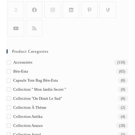
Product Categories
Accessoires
(110)
Bèn-Esta
(65)
Capsule Tote Bag Bèn-Esta
(8)
Collection " Mon Jardin Secret "
(9)
Collection "On Dirait Le Sud"
(6)
Collection À Thème
(2)
Collection Antika
(4)
Collection Arazzo
(18)
Collection Astral
(5)