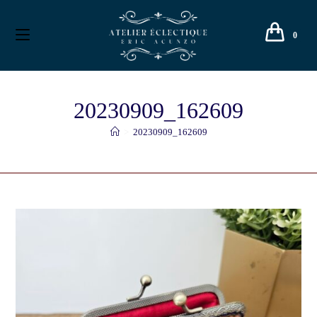
0
20230909_162609
>
20230909_162609