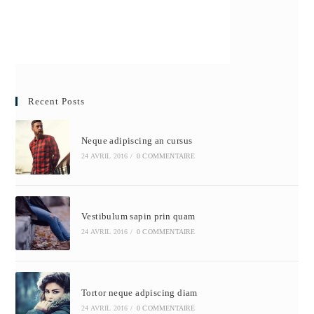
Recent Posts
Neque adipiscing an cursus
24 AVRIL 2016
/
0 COMMENTAIRE
Vestibulum sapin prin quam
24 AVRIL 2016
/
0 COMMENTAIRE
Tortor neque adpiscing diam
24 AVRIL 2016
/
0 COMMENTAIRE