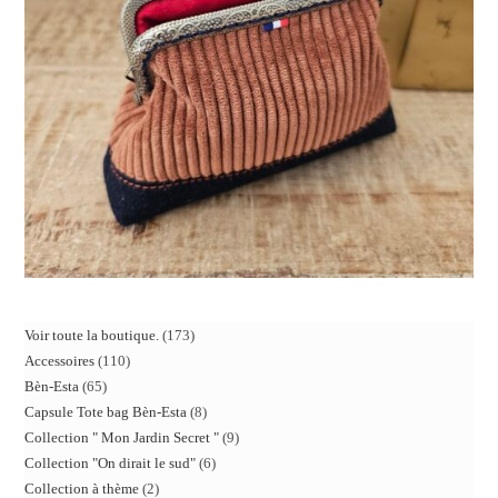
Voir toute la boutique.
173
Accessoires
110
Bèn-Esta
65
Capsule Tote bag Bèn-Esta
8
Collection " Mon Jardin Secret "
9
Collection "On dirait le sud"
6
Collection à thème
2