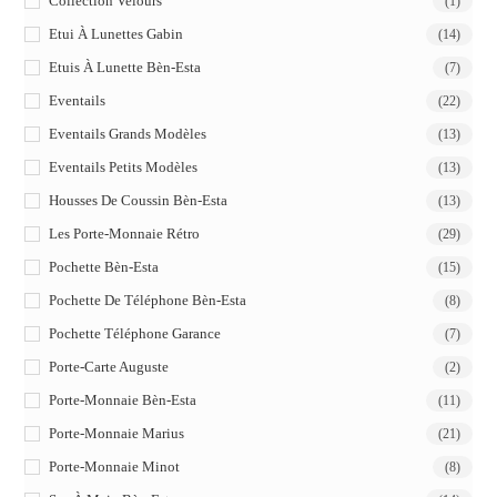
Collection Velours
(1)
Etui À Lunettes Gabin
(14)
Etuis À Lunette Bèn-Esta
(7)
Eventails
(22)
Eventails Grands Modèles
(13)
Eventails Petits Modèles
(13)
Housses De Coussin Bèn-Esta
(13)
Les Porte-Monnaie Rétro
(29)
Pochette Bèn-Esta
(15)
Pochette De Téléphone Bèn-Esta
(8)
Pochette Téléphone Garance
(7)
Porte-Carte Auguste
(2)
Porte-Monnaie Bèn-Esta
(11)
Porte-Monnaie Marius
(21)
Porte-Monnaie Minot
(8)