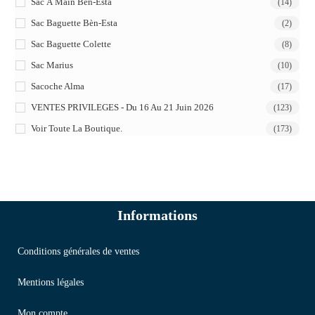
Sac À Main Bèn-Esta
(14)
Sac Baguette Bèn-Esta
(2)
Sac Baguette Colette
(8)
Sac Marius
(10)
Sacoche Alma
(17)
VENTES PRIVILEGES - Du 16 Au 21 Juin 2026
(123)
Voir Toute La Boutique.
(173)
Informations
Conditions générales de ventes
Mentions légales
Mon compte