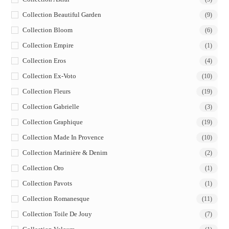
Collection Beautiful Garden
(9)
Collection Bloom
(6)
Collection Empire
(1)
Collection Eros
(4)
Collection Ex-Voto
(10)
Collection Fleurs
(19)
Collection Gabrielle
(3)
Collection Graphique
(19)
Collection Made In Provence
(10)
Collection Marinière & Denim
(2)
Collection Oro
(1)
Collection Pavots
(1)
Collection Romanesque
(11)
Collection Toile De Jouy
(7)