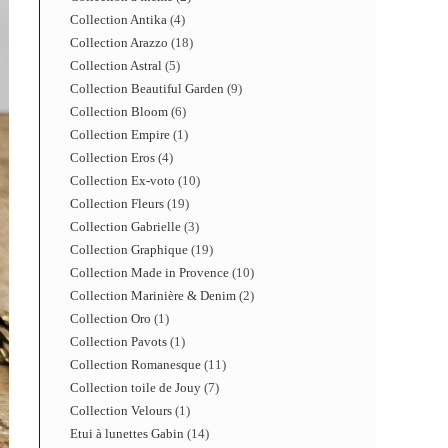
Collection Antika
4
Collection Arazzo
18
Collection Astral
5
Collection Beautiful Garden
9
Collection Bloom
6
Collection Empire
1
Collection Eros
4
Collection Ex-voto
10
Collection Fleurs
19
Collection Gabrielle
3
Collection Graphique
19
Collection Made in Provence
10
Collection Marinière & Denim
2
Collection Oro
1
Collection Pavots
1
Collection Romanesque
11
Collection toile de Jouy
7
Collection Velours
1
Etui à lunettes Gabin
14