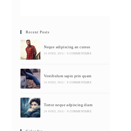
Recent Posts
Neque adipiscing an cursus
24 AVRIL 2016
/
0 COMMENTAIRE
Vestibulum sapin prin quam
24 AVRIL 2016
/
0 COMMENTAIRE
Tortor neque adpiscing diam
24 AVRIL 2016
/
0 COMMENTAIRE