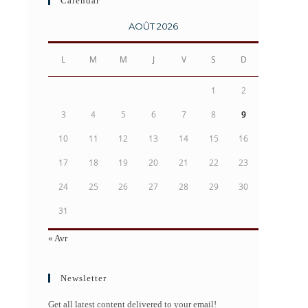
Calendar
AOÛT 2026
L
M
M
J
V
S
D
1
2
3
4
5
6
7
8
9
10
11
12
13
14
15
16
17
18
19
20
21
22
23
24
25
26
27
28
29
30
31
« Avr
Newsletter
Get all latest content delivered to your email!