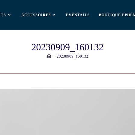
STA
ACCESSOIRES
EVENTAILS
BOUTIQUE EPHÉ
20230909_160132
>
20230909_160132