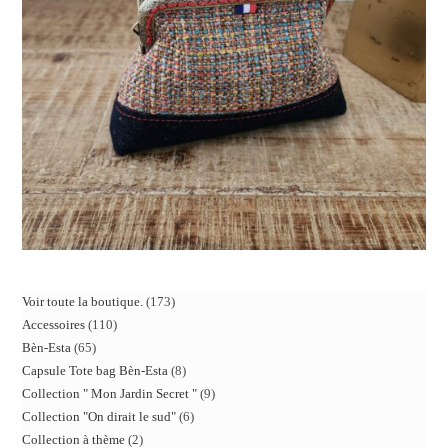
Voir toute la boutique.
173
Accessoires
110
Bèn-Esta
65
Capsule Tote bag Bèn-Esta
8
Collection " Mon Jardin Secret "
9
Collection "On dirait le sud"
6
Collection à thème
2