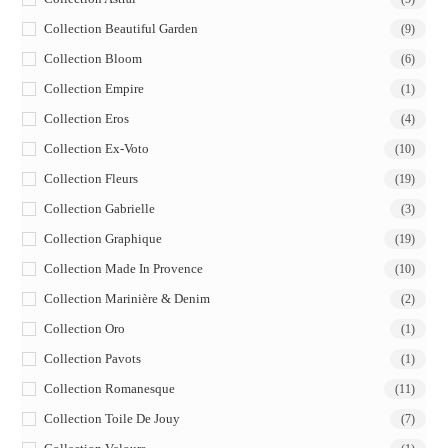
Collection Beautiful Garden
(9)
Collection Bloom
(6)
Collection Empire
(1)
Collection Eros
(4)
Collection Ex-Voto
(10)
Collection Fleurs
(19)
Collection Gabrielle
(3)
Collection Graphique
(19)
Collection Made In Provence
(10)
Collection Marinière & Denim
(2)
Collection Oro
(1)
Collection Pavots
(1)
Collection Romanesque
(11)
Collection Toile De Jouy
(7)