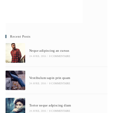
Recent Posts
Neque adipiscing an cursus
24 AVRIL 2016
/
0 COMMENTAIRE
Vestibulum sapin prin quam
24 AVRIL 2016
/
0 COMMENTAIRE
Tortor neque adpiscing diam
24 AVRIL 2016
/
0 COMMENTAIRE