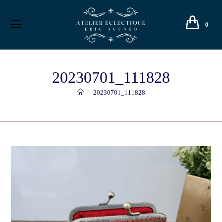
0
20230701_111828
>
20230701_111828