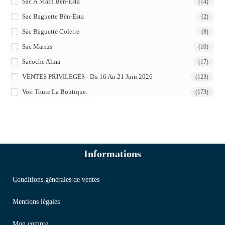
Sac À Main Bèn-Esta
(14)
Sac Baguette Bèn-Esta
(2)
Sac Baguette Colette
(8)
Sac Marius
(10)
Sacoche Alma
(17)
VENTES PRIVILEGES - Du 16 Au 21 Juin 2026
(123)
Voir Toute La Boutique.
(173)
Informations
Conditions générales de ventes
Mentions légales
Mon compte