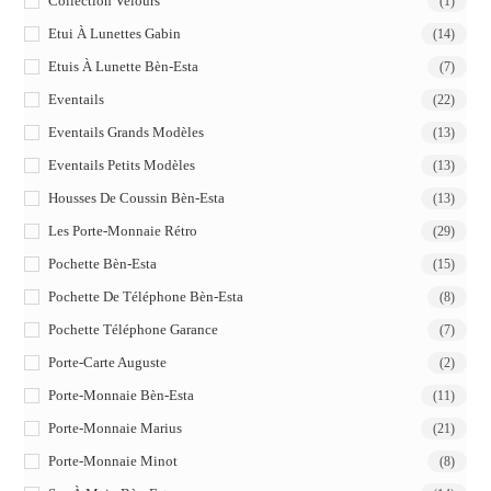
Collection Velours
(1)
Etui À Lunettes Gabin
(14)
Etuis À Lunette Bèn-Esta
(7)
Eventails
(22)
Eventails Grands Modèles
(13)
Eventails Petits Modèles
(13)
Housses De Coussin Bèn-Esta
(13)
Les Porte-Monnaie Rétro
(29)
Pochette Bèn-Esta
(15)
Pochette De Téléphone Bèn-Esta
(8)
Pochette Téléphone Garance
(7)
Porte-Carte Auguste
(2)
Porte-Monnaie Bèn-Esta
(11)
Porte-Monnaie Marius
(21)
Porte-Monnaie Minot
(8)