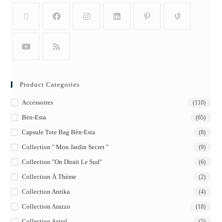
Product Categories
Accessoires
(110)
Bèn-Esta
(65)
Capsule Tote Bag Bèn-Esta
(8)
Collection " Mon Jardin Secret "
(9)
Collection "On Dirait Le Sud"
(6)
Collection À Thème
(2)
Collection Antika
(4)
Collection Arazzo
(18)
Collection Astral
(5)