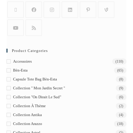
Product Categories
Accessoires
(110)
Bèn-Esta
(65)
Capsule Tote Bag Bèn-Esta
(8)
Collection " Mon Jardin Secret "
(9)
Collection "On Dirait Le Sud"
(6)
Collection À Thème
(2)
Collection Antika
(4)
Collection Arazzo
(18)
Collection Astral
(5)