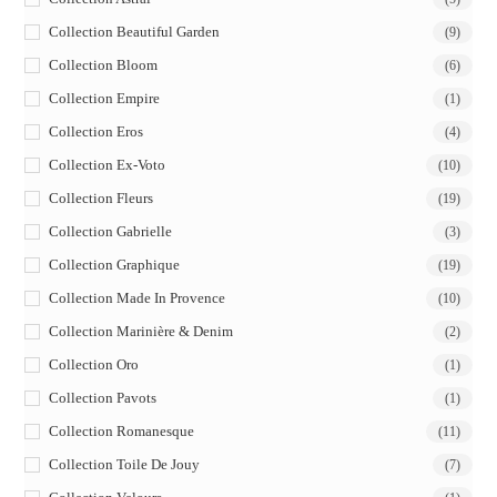
Collection Beautiful Garden
(9)
Collection Bloom
(6)
Collection Empire
(1)
Collection Eros
(4)
Collection Ex-Voto
(10)
Collection Fleurs
(19)
Collection Gabrielle
(3)
Collection Graphique
(19)
Collection Made In Provence
(10)
Collection Marinière & Denim
(2)
Collection Oro
(1)
Collection Pavots
(1)
Collection Romanesque
(11)
Collection Toile De Jouy
(7)