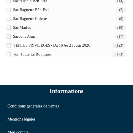
Sac À Main Bèn-Esta
(14)
Sac Baguette Bèn-Esta
(2)
Sac Baguette Colette
(8)
Sac Marius
(10)
Sacoche Alma
(17)
VENTES PRIVILEGES - Du 16 Au 21 Juin 2026
(123)
Voir Toute La Boutique.
(173)
Informations
Conditions générales de ventes
Mentions légales
Mon compte