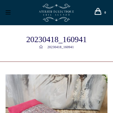
0
20230418_160941
>
20230418_160941