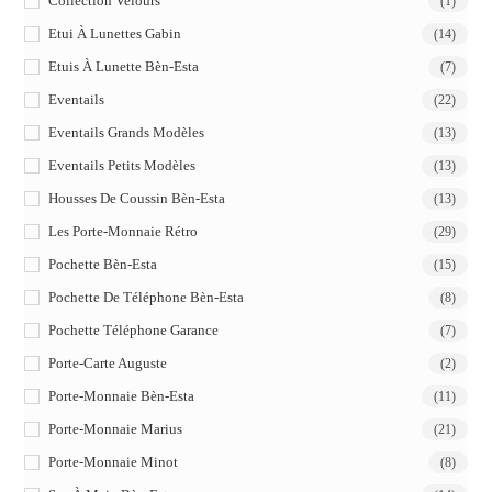
Collection Velours
(1)
Etui À Lunettes Gabin
(14)
Etuis À Lunette Bèn-Esta
(7)
Eventails
(22)
Eventails Grands Modèles
(13)
Eventails Petits Modèles
(13)
Housses De Coussin Bèn-Esta
(13)
Les Porte-Monnaie Rétro
(29)
Pochette Bèn-Esta
(15)
Pochette De Téléphone Bèn-Esta
(8)
Pochette Téléphone Garance
(7)
Porte-Carte Auguste
(2)
Porte-Monnaie Bèn-Esta
(11)
Porte-Monnaie Marius
(21)
Porte-Monnaie Minot
(8)