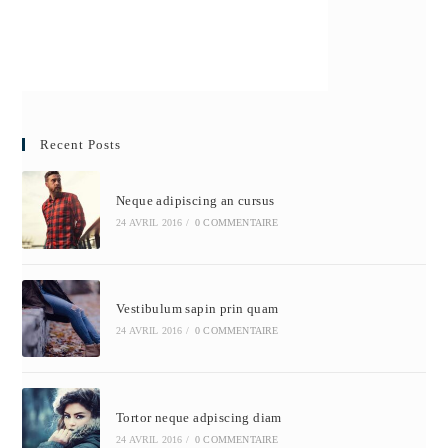
Recent Posts
Neque adipiscing an cursus
24 AVRIL 2016
/
0 COMMENTAIRE
Vestibulum sapin prin quam
24 AVRIL 2016
/
0 COMMENTAIRE
Tortor neque adpiscing diam
24 AVRIL 2016
/
0 COMMENTAIRE