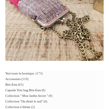
Voir toute la boutique.
173
Accessoires
110
Bèn-Esta
65
Capsule Tote bag Bèn-Esta
8
Collection " Mon Jardin Secret "
9
Collection "On dirait le sud"
6
Collection à thème
2