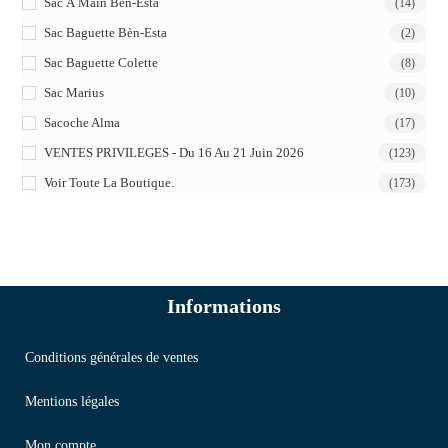
Sac À Main Bèn-Esta
(14)
Sac Baguette Bèn-Esta
(2)
Sac Baguette Colette
(8)
Sac Marius
(10)
Sacoche Alma
(17)
VENTES PRIVILEGES - Du 16 Au 21 Juin 2026
(123)
Voir Toute La Boutique.
(173)
Informations
Conditions générales de ventes
Mentions légales
Mon compte