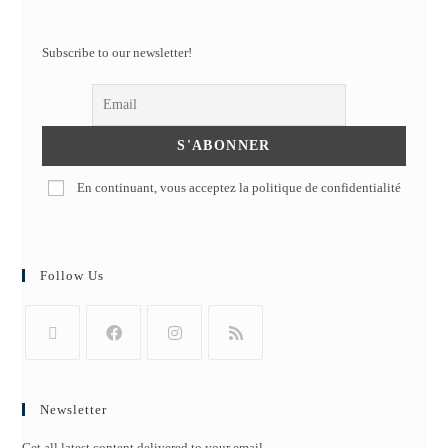
Subscribe to our newsletter!
En continuant, vous acceptez la politique de confidentialité
Follow Us
Newsletter
Get all latest content delivered to your email.