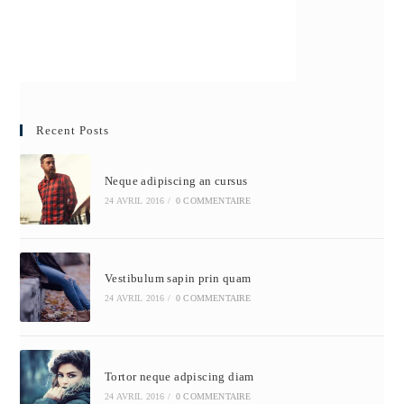
Recent Posts
Neque adipiscing an cursus
24 AVRIL 2016
/
0 COMMENTAIRE
Vestibulum sapin prin quam
24 AVRIL 2016
/
0 COMMENTAIRE
Tortor neque adpiscing diam
24 AVRIL 2016
/
0 COMMENTAIRE