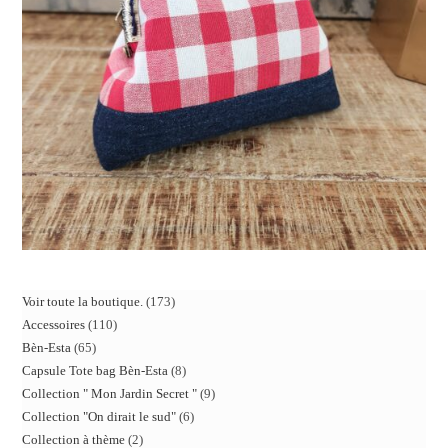
Voir toute la boutique.
173
Accessoires
110
Bèn-Esta
65
Capsule Tote bag Bèn-Esta
8
Collection " Mon Jardin Secret "
9
Collection "On dirait le sud"
6
Collection à thème
2