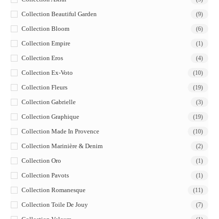
Collection Beautiful Garden
(9)
Collection Bloom
(6)
Collection Empire
(1)
Collection Eros
(4)
Collection Ex-Voto
(10)
Collection Fleurs
(19)
Collection Gabrielle
(3)
Collection Graphique
(19)
Collection Made In Provence
(10)
Collection Marinière & Denim
(2)
Collection Oro
(1)
Collection Pavots
(1)
Collection Romanesque
(11)
Collection Toile De Jouy
(7)