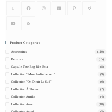
Product Categories
Accessoires
(110)
Bèn-Esta
(65)
Capsule Tote Bag Bèn-Esta
(8)
Collection " Mon Jardin Secret "
(9)
Collection "On Dirait Le Sud"
(6)
Collection À Thème
(2)
Collection Antika
(4)
Collection Arazzo
(18)
Collection Astral
(5)