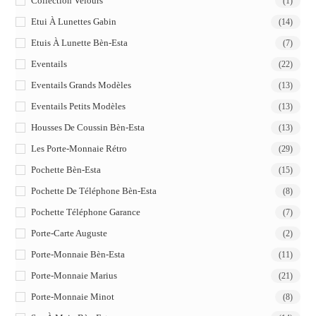
Collection Velours
(1)
Etui À Lunettes Gabin
(14)
Etuis À Lunette Bèn-Esta
(7)
Eventails
(22)
Eventails Grands Modèles
(13)
Eventails Petits Modèles
(13)
Housses De Coussin Bèn-Esta
(13)
Les Porte-Monnaie Rétro
(29)
Pochette Bèn-Esta
(15)
Pochette De Téléphone Bèn-Esta
(8)
Pochette Téléphone Garance
(7)
Porte-Carte Auguste
(2)
Porte-Monnaie Bèn-Esta
(11)
Porte-Monnaie Marius
(21)
Porte-Monnaie Minot
(8)