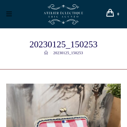
0
20230125_150253
>
20230125_150253