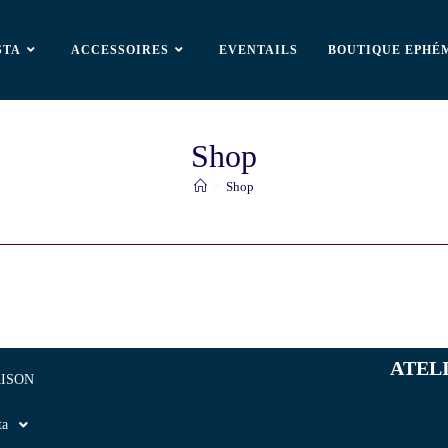
STA
ACCESSOIRES
EVENTAILS
BOUTIQUE EPHÉ
Shop
>
Shop
ATEL
ISON
ta