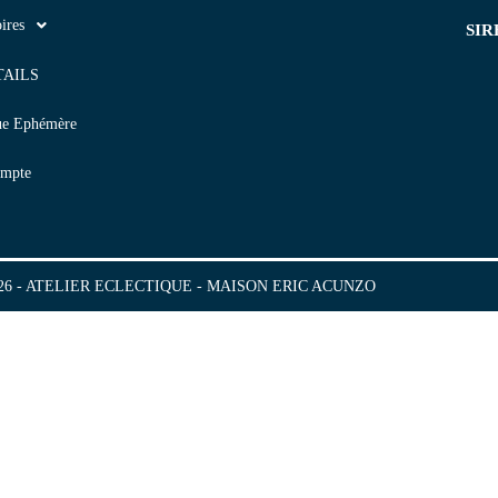
ires
SIR
TAILS
ue Ephémère
mpte
2026 - ATELIER ECLECTIQUE - MAISON ERIC ACUNZO