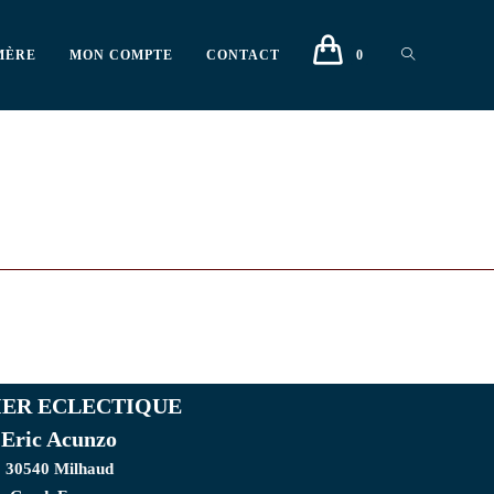
MÈRE
MON COMPTE
CONTACT
0
IER ECLECTIQUE
Eric Acunzo
30540 Milhaud