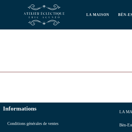
LA MAISON
BÈN-E
Informations
LA MA
Conditions générales de ventes
Bèn-Es