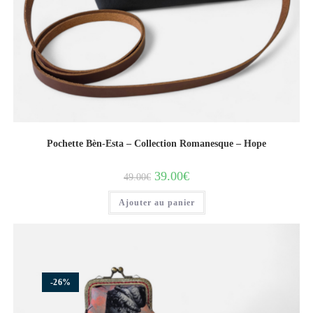
Pochette Bèn-Esta – Collection Romanesque – Hope
39.00
€
49.00
€
Ajouter au panier
-26%