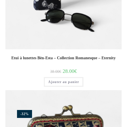
Etui à lunettes Bèn-Esta – Collection Romanesque – Eternity
28.00
€
38.00
€
Ajouter au panier
-32%