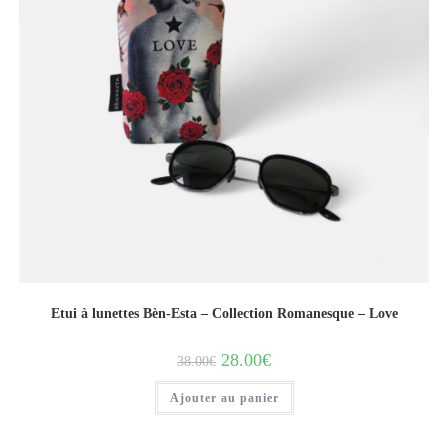
Etui à lunettes Bèn-Esta – Collection Romanesque – Love
28.00
€
38.00
€
Ajouter au panier