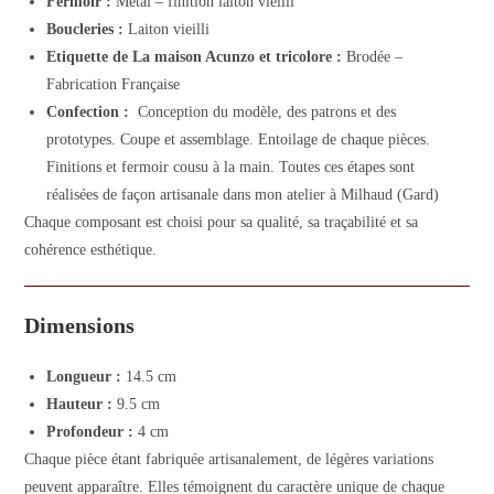
Fermoir :
Métal – finition laiton vieilli
Boucleries :
Laiton vieilli
Etiquette de La maison Acunzo et tricolore :
Brodée –
Fabrication Française
Confection :
Conception du modèle, des patrons et des
prototypes. Coupe et assemblage. Entoilage de chaque pièces.
Finitions et fermoir cousu à la main. Toutes ces étapes sont
réalisées de façon artisanale dans mon atelier à Milhaud (Gard)
Chaque composant est choisi pour sa qualité, sa traçabilité et sa
cohérence esthétique.
Dimensions
Longueur :
14.5 cm
Hauteur :
9.5 cm
Profondeur :
4 cm
Chaque pièce étant fabriquée artisanalement, de légères variations
peuvent apparaître. Elles témoignent du caractère unique de chaque