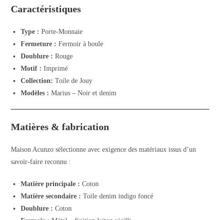
Caractéristiques
Type :
Porte-Monnaie
Fermeture :
Fermoir à boule
Doublure :
Rouge
Motif :
Imprimé
Collection:
Toile de Jouy
Modèles :
Marius – Noir et denim
Matières & fabrication
Maison Acunzo sélectionne avec exigence des matériaux issus d’un
savoir-faire reconnu :
Matière principale :
Coton
Matière secondaire :
Toile denim indigo foncé
Doublure :
Coton