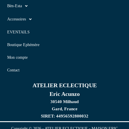
Bèn-Esta
Accessoires
EVENTAILS
Boutique Ephémère
Mon compte
Contact
ATELIER ECLECTIQUE
Eric Acunzo
30540 Milhaud
Gard, France
SIRET: 44956592800032
Copyright © 2026 - ATELIER ECLECTIQUE - MAISON ERIC