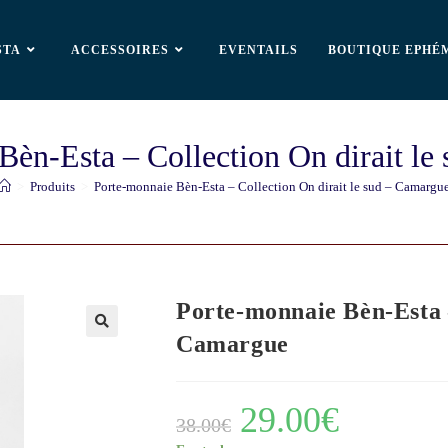
STA
ACCESSOIRES
EVENTAILS
BOUTIQUE EPHÉ
Bèn-Esta – Collection On dirait le
>
Produits
>
Porte-monnaie Bèn-Esta – Collection On dirait le sud – Camargu
Porte-monnaie Bèn-Esta –
Camargue
🔍
29.00
€
38.00
€