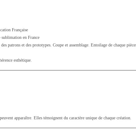
cation Française
 sublimation en France
des patrons et des prototypes. Coupe et assemblage. Entoilage de chaque pièces.
hérence esthétique.
 peuvent apparaître. Elles témoignent du caractère unique de chaque création.