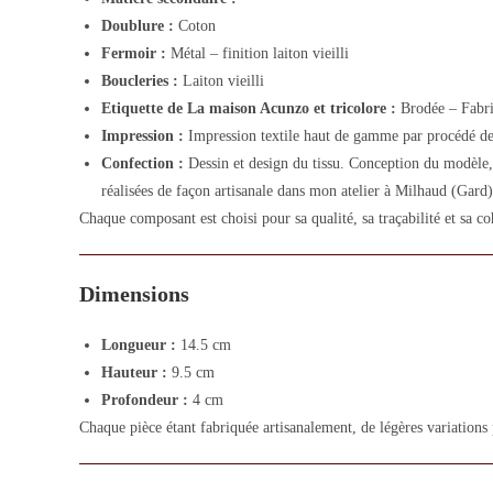
Doublure :
Coton
Fermoir :
Métal – finition laiton vieilli
Boucleries :
Laiton vieilli
Etiquette de La maison Acunzo et tricolore :
Brodée – Fabri
Impression :
Impression textile haut de gamme par procédé de
Confection :
Dessin et design du tissu. Conception du modèle, 
réalisées de façon artisanale dans mon atelier à Milhaud (Gard)
Chaque composant est choisi pour sa qualité, sa traçabilité et sa co
Dimensions
Longueur :
14.5 cm
Hauteur :
9.5 cm
Profondeur :
4 cm
Chaque pièce étant fabriquée artisanalement, de légères variations