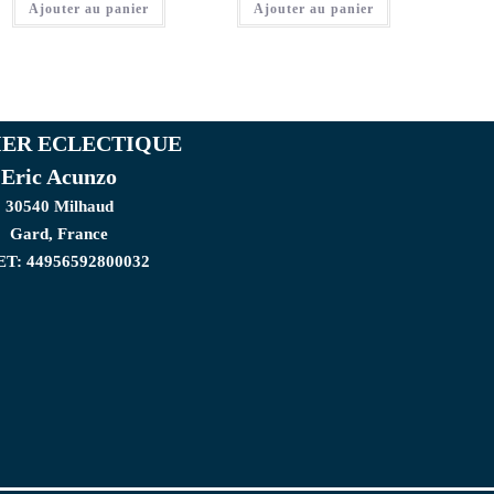
Ajouter au panier
Ajouter au panier
IER ECLECTIQUE
Eric Acunzo
30540 Milhaud
Gard, France
ET: 44956592800032