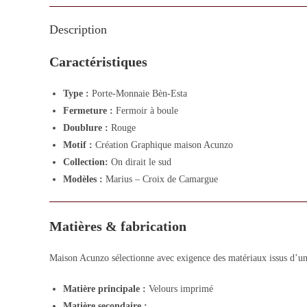
Description
Caractéristiques
Type :
Porte-Monnaie Bèn-Esta
Fermeture :
Fermoir à boule
Doublure :
Rouge
Motif :
Création Graphique maison Acunzo
Collection:
On dirait le sud
Modèles :
Marius – Croix de Camargue
Matières & fabrication
Maison Acunzo sélectionne avec exigence des matériaux issus d’un 
Matière principale :
Velours imprimé
Matière secondaire :