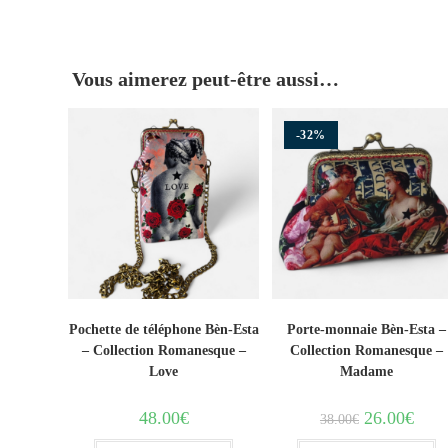
Vous aimerez peut-être aussi…
-32%
Pochette de téléphone Bèn-Esta
Porte-monnaie Bèn-Esta –
– Collection Romanesque –
Collection Romanesque –
Love
Madame
48.00
€
26.00
€
38.00
€