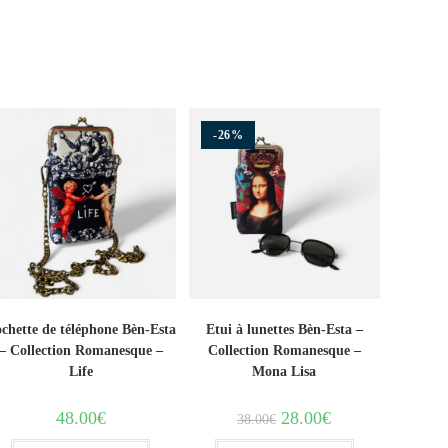
-26%
chette de téléphone Bèn-Esta
Etui à lunettes Bèn-Esta –
– Collection Romanesque –
Collection Romanesque –
Life
Mona Lisa
48.00
€
28.00
€
38.00
€