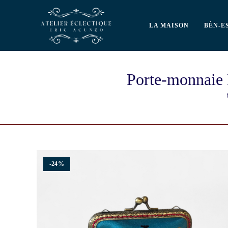
LA MAISON
BÈN-E
Porte-monnaie 
-24%