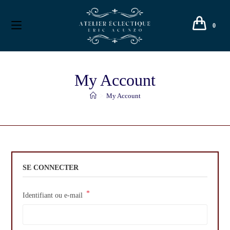
0
My Account
>
My Account
SE CONNECTER
*
Identifiant ou e-mail