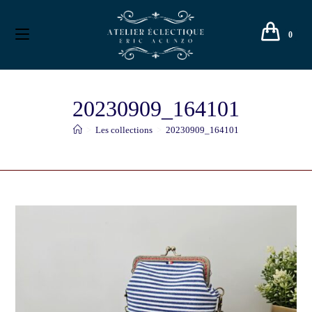
0
20230909_164101
>
Les collections
>
20230909_164101