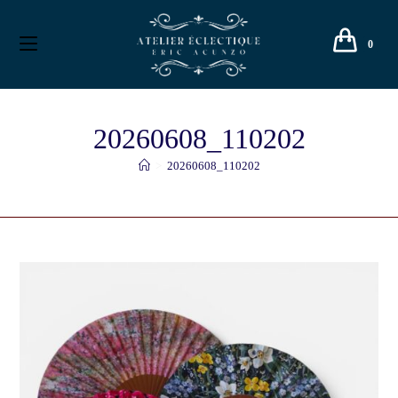
0
20260608_110202
>
20260608_110202