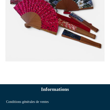
Informations
Conditions générales de ventes