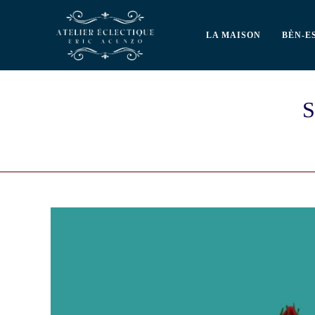
LA MAISON
BÈN-E
S