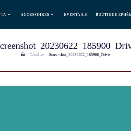
STA
ACCESSOIRES
EVENTAILS
BOUTIQUE EPHÉ
creenshot_20230622_185900_Dri
>
L’atelier
>
Screenshot_20230622_185900_Drive