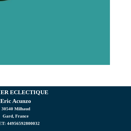
IER ECLECTIQUE
Eric Acunzo
30540 Milhaud
Gard, France
ET: 44956592800032