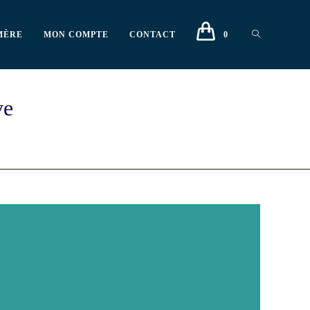
MÈRE
MON COMPTE
CONTACT
0
ve