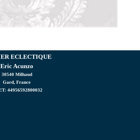
IER ECLECTIQUE
Eric Acunzo
30540 Milhaud
Gard, France
ET: 44956592800032