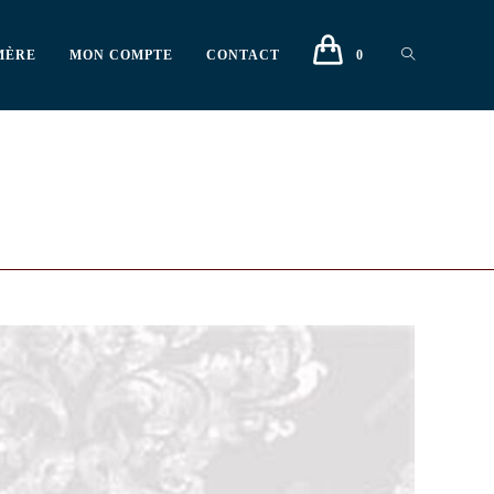
MÈRE
MON COMPTE
CONTACT
0