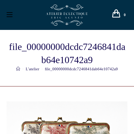
0
file_00000000dcdc7246841da
b64e10742a9
>
L’atelier
>
file_00000000dcdc7246841dab64e10742a9