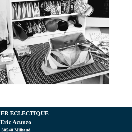
IER ECLECTIQUE
Eric Acunzo
30540 Milhaud