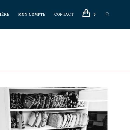
MÈRE
MON COMPTE
CONTACT
0