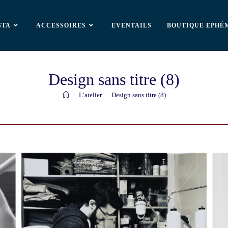
STA
ACCESSOIRES
EVENTAILS
BOUTIQUE EPHÉ
Design sans titre (8)
>
L’atelier
>
Design sans titre (8)