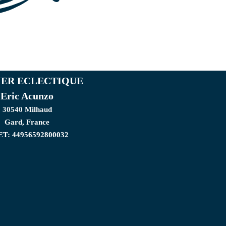
IER ECLECTIQUE
Eric Acunzo
30540 Milhaud
Gard, France
ET: 44956592800032