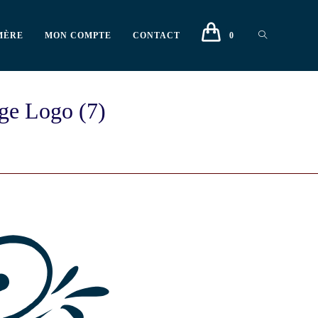
MÈRE
MON COMPTE
CONTACT
0
ge Logo (7)