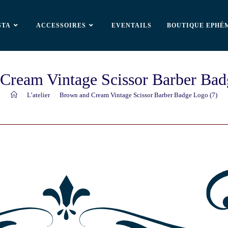
STA
ACCESSOIRES
EVENTAILS
BOUTIQUE EPHÉ
Cream Vintage Scissor Barber Bad
>
L’atelier
>
Brown and Cream Vintage Scissor Barber Badge Logo (7)