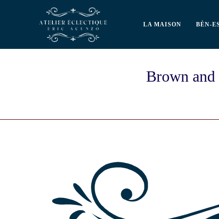
LA MAISON
BÈN-E
Brown and 