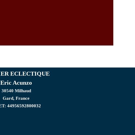
IER ECLECTIQUE
Eric Acunzo
30540 Milhaud
Gard, France
ET: 44956592800032