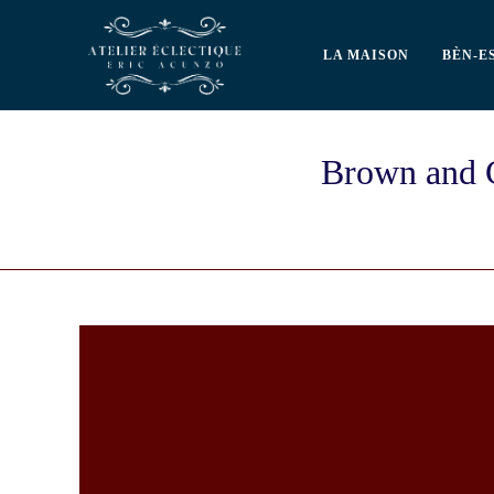
LA MAISON
BÈN-E
Brown and C