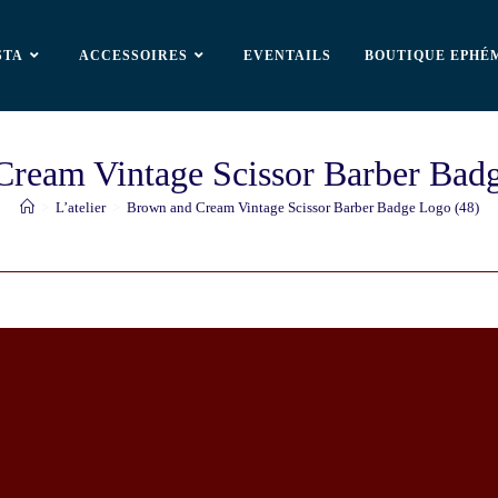
STA
ACCESSOIRES
EVENTAILS
BOUTIQUE EPHÉ
ream Vintage Scissor Barber Bad
>
L’atelier
>
Brown and Cream Vintage Scissor Barber Badge Logo (48)