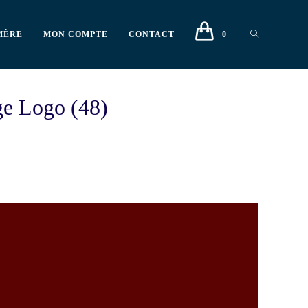
MÈRE
MON COMPTE
CONTACT
0
ge Logo (48)