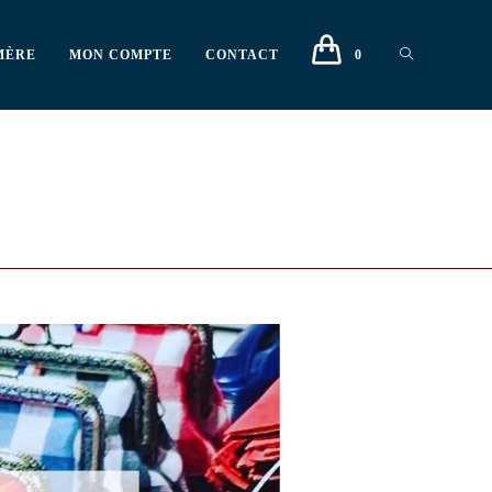
MÈRE
MON COMPTE
CONTACT
0