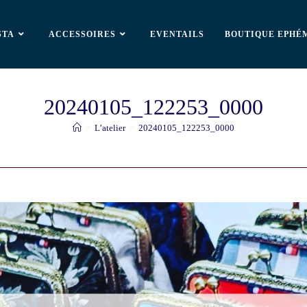
STA
ACCESSOIRES
EVENTAILS
BOUTIQUE EPHÉ
20240105_122253_0000
>
L’atelier
>
20240105_122253_0000