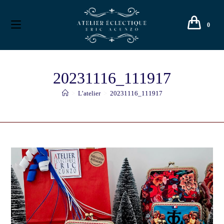
0
20231116_111917
>
L’atelier
>
20231116_111917