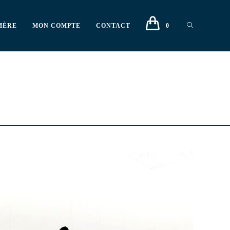
MÈRE
MON COMPTE
CONTACT
0