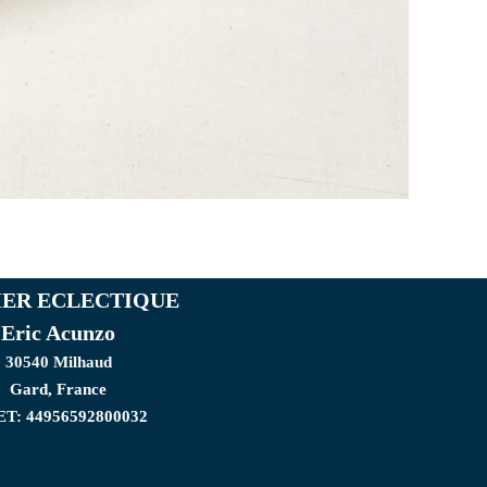
IER ECLECTIQUE
Eric Acunzo
30540 Milhaud
Gard, France
ET: 44956592800032