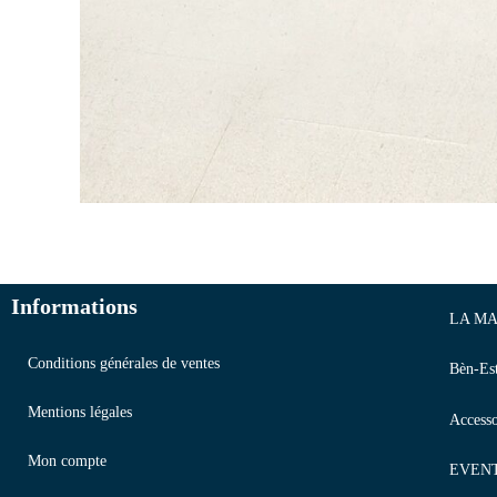
Informations
LA MA
Conditions générales de ventes
Bèn-Es
Mentions légales
Accesso
Mon compte
EVEN