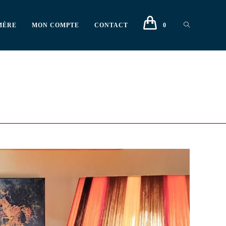
MÈRE
MON COMPTE
CONTACT
0