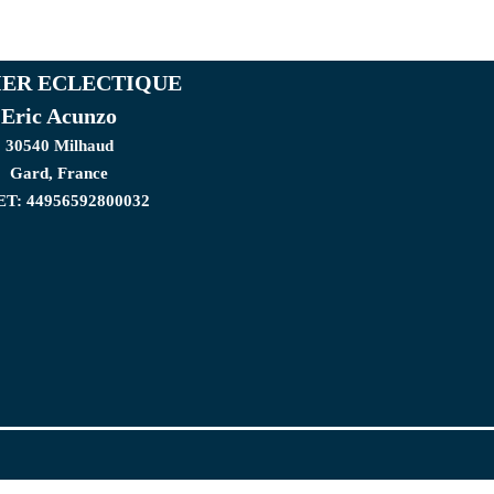
IER ECLECTIQUE
Eric Acunzo
30540 Milhaud
Gard, France
ET: 44956592800032