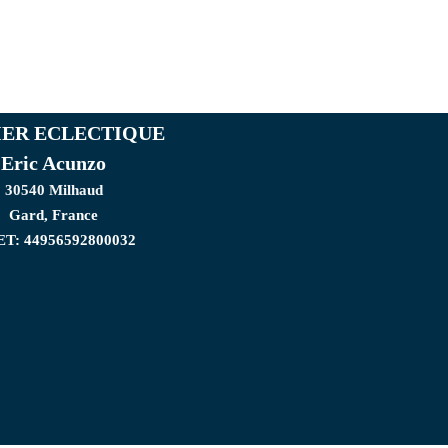
IER ECLECTIQUE
Eric Acunzo
30540 Milhaud
Gard, France
ET: 44956592800032