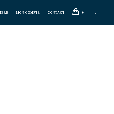
MÈRE
MON COMPTE
CONTACT
0