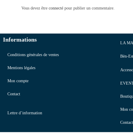
Vous devez être
connecté
pour publier un commentaire.
Informations
LA MA
Conditions générales de ventes
Bèn-Es
Mentions légales
Accesso
Mon compte
EVEN
Contact
Boutiq
Mon co
Lettre d’information
Contact