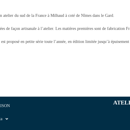
n atelier du sud de la France à Milhaud à coté de Nîmes dans le Gard.
sées de façon artisanale à l’atelier. Les matières premières sont de fabrication Fr
est proposé en petite série toute l’année, en édition limitée jusqu’à épuisemen
ATEL
ISON
ta