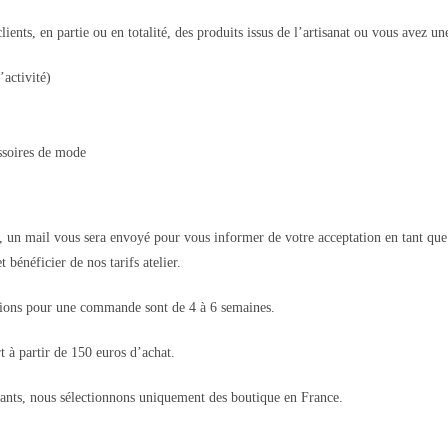
ients, en partie ou en totalité, des produits issus de l’artisanat ou vous avez un
’activité)
essoires de mode
un mail vous sera envoyé pour vous informer de votre acceptation en tant que cl
bénéficier de nos tarifs atelier.
tions pour une commande sont de 4 à 6 semaines.
 à partir de 150 euros d’achat.
çants, nous sélectionnons uniquement des boutique en France.