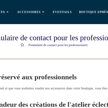
STA
ACCESSOIRES
EVENTAILS
BOUTIQUE EPHÉ
laire de contact pour les professi
>
Formulaire de contact pour les professionnels
réservé aux professionnels
nel et que vous souhaitez vendre nos accessoires dans votre boutique, vous êtes
eur des créations de l'atelier éclec