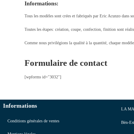
Informations:
Tous les modèles sont crées et fabriqués par Eric Acunzo dans so
Toutes les étapes: création, coupe, confection, finition sont réali
Comme nous privilégions la qualité à la quantité, chaque modèle 
Formulaire de contact
[wpforms id="3032"]
Informations
LA MA
Conditions générales de ventes
Bèn-Es