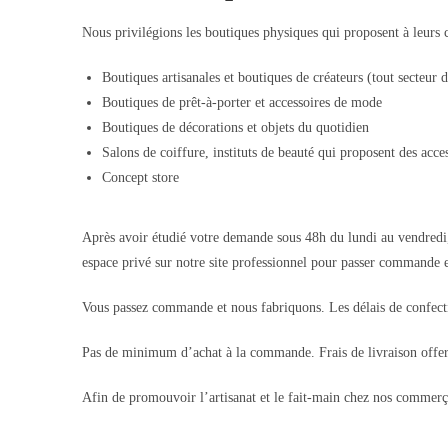
Nous privilégions les boutiques physiques qui proposent à leurs cl
Boutiques artisanales et boutiques de créateurs (tout secteur d
Boutiques de prêt-à-porter et accessoires de mode
Boutiques de décorations et objets du quotidien
Salons de coiffure, instituts de beauté qui proposent des acc
Concept store
Après avoir étudié votre demande sous 48h du lundi au vendredi, 
espace privé sur notre site professionnel pour passer commande et 
Vous passez commande et nous fabriquons. Les délais de confec
Pas de minimum d’achat à la commande. Frais de livraison offert
Afin de promouvoir l’artisanat et le fait-main chez nos commer