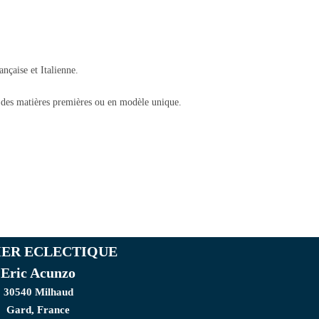
ançaise et Italienne.
t des matières premières ou en modèle unique.
IER ECLECTIQUE
Eric Acunzo
30540 Milhaud
Gard, France