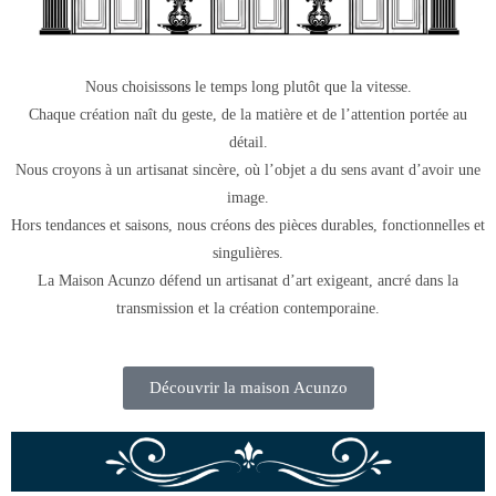
Nous choisissons le temps long plutôt que la vitesse.
Chaque création naît du geste, de la matière et de l’attention portée au
détail.
Nous croyons à un artisanat sincère, où l’objet a du sens avant d’avoir une
image.
Hors tendances et saisons, nous créons des pièces durables, fonctionnelles et
singulières.
La Maison Acunzo défend un artisanat d’art exigeant, ancré dans la
transmission et la création contemporaine.
Découvrir la maison Acunzo