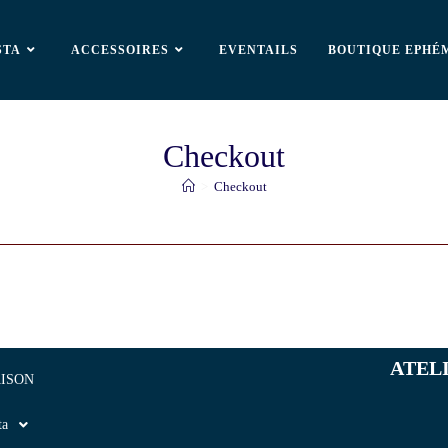
STA
ACCESSOIRES
EVENTAILS
BOUTIQUE EPHÉ
Checkout
>
Checkout
ATEL
ISON
ta