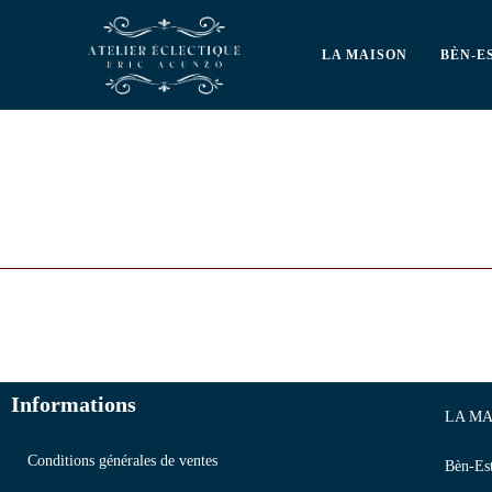
LA MAISON
BÈN-E
Informations
LA MA
Conditions générales de ventes
Bèn-Es