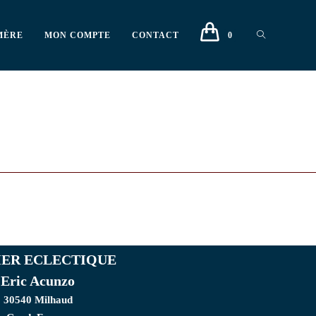
MÈRE
MON COMPTE
CONTACT
0
IER ECLECTIQUE
Eric Acunzo
30540 Milhaud