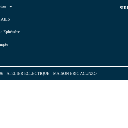
ires
SIR
TAILS
ue Ephémère
mpte
2026 - ATELIER ECLECTIQUE - MAISON ERIC ACUNZO