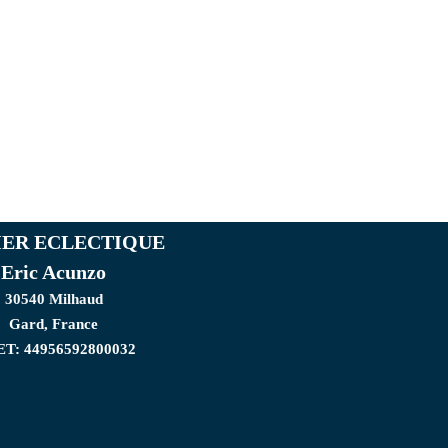
IER ECLECTIQUE
Eric Acunzo
30540 Milhaud
Gard, France
ET: 44956592800032