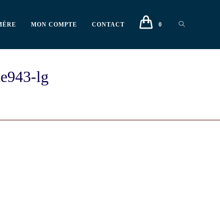
MÈRE
MON COMPTE
CONTACT
0
e943-lg