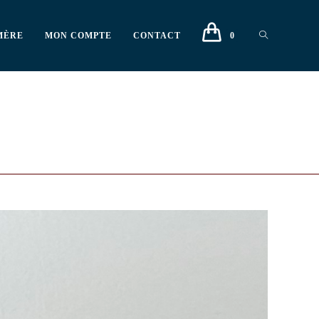
MÈRE
MON COMPTE
CONTACT
0