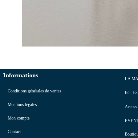
Informations
LA MA
Conditions générales de ventes
Bèn-Es
Mentions légales
Accesso
Mon compte
EVEN
Contact
Boutiq