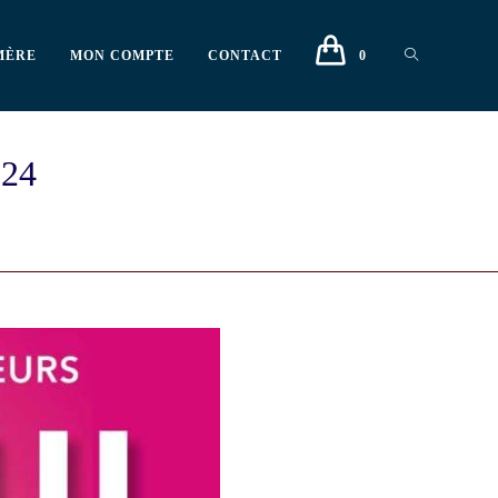
MÈRE
MON COMPTE
CONTACT
0
024