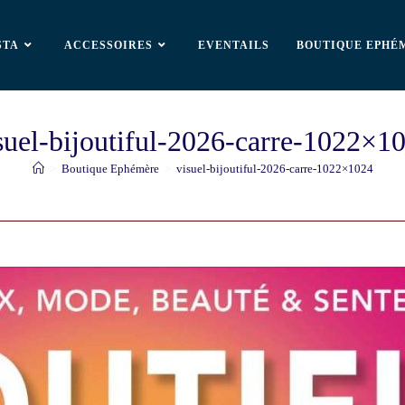
STA
ACCESSOIRES
EVENTAILS
BOUTIQUE EPHÉ
suel-bijoutiful-2026-carre-1022×1
>
Boutique Ephémère
>
visuel-bijoutiful-2026-carre-1022×1024