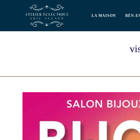
LA MAISON
BÈN-E
vi