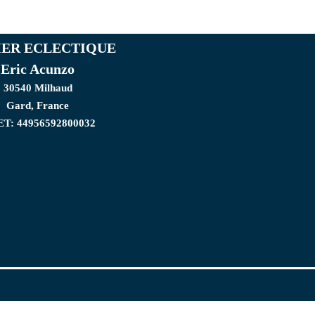
IER ECLECTIQUE
Eric Acunzo
30540 Milhaud
Gard, France
ET: 44956592800032