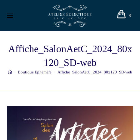
0
Affiche_SalonAetC_2024_80x
120_SD-web
>
Boutique Ephémère
>
Affiche_SalonAetC_2024_80x120_SD-web