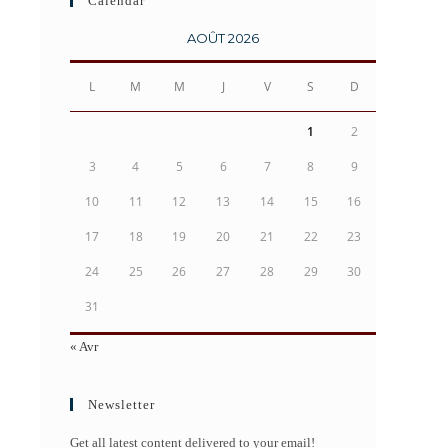
Calendar
AOÛT 2026
L
M
M
J
V
S
D
1
2
3
4
5
6
7
8
9
10
11
12
13
14
15
16
17
18
19
20
21
22
23
24
25
26
27
28
29
30
31
« Avr
Newsletter
Get all latest content delivered to your email!