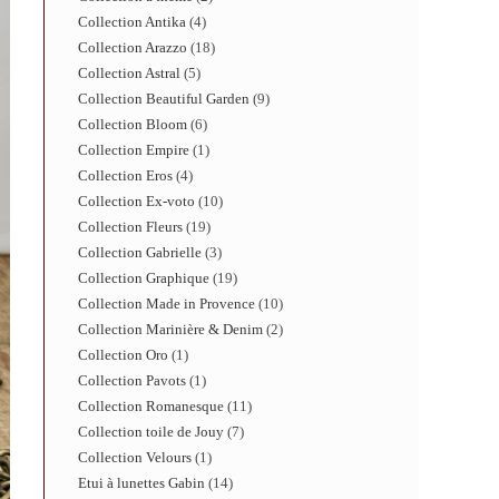
Collection Antika
4
Collection Arazzo
18
Collection Astral
5
Collection Beautiful Garden
9
Collection Bloom
6
Collection Empire
1
Collection Eros
4
Collection Ex-voto
10
Collection Fleurs
19
Collection Gabrielle
3
Collection Graphique
19
Collection Made in Provence
10
Collection Marinière & Denim
2
Collection Oro
1
Collection Pavots
1
Collection Romanesque
11
Collection toile de Jouy
7
Collection Velours
1
Etui à lunettes Gabin
14