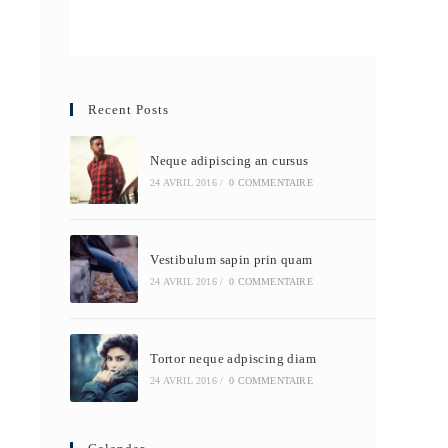
Recent Posts
Neque adipiscing an cursus
24 AVRIL 2016
/
0 COMMENTAIRE
Vestibulum sapin prin quam
24 AVRIL 2016
/
0 COMMENTAIRE
Tortor neque adpiscing diam
24 AVRIL 2016
/
0 COMMENTAIRE