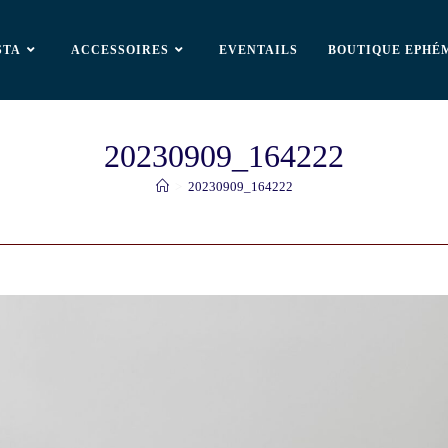
STA
ACCESSOIRES
EVENTAILS
BOUTIQUE EPHÉ
20230909_164222
>
20230909_164222